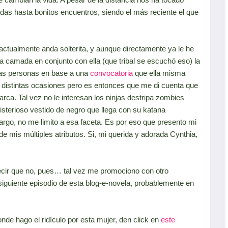
das hasta bonitos encuentros, siendo el más reciente el que
ctualmente anda solterita, y aunque directamente ya le he
a camada en conjunto con ella (que tribal se escuchó eso) la
as personas en base a una
convocatoria
que ella misma
s distintas ocasiones pero es entonces que me di cuenta que
rca. Tal vez no le interesan los ninjas destripa zombies
misterioso vestido de negro que llega con su katana
rgo, no me limito a esa faceta. Es por eso que presento mi
e mis múltiples atributos. Si, mi querida y adorada Cynthia,
decir que no, pues… tal vez me promociono con otro
l siguiente episodio de esta blog-e-novela, probablemente en
nde hago el ridículo por esta mujer, den click en
este