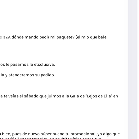
 ¿A dónde mando pedir mi paquete? (el mio que bale,
dos le pasamos la etsclusiva.
la y atenderemos su pedido.
da te veías el sábado que juimos a la Gala de "Lejos de Ella" en
es bien, pues de nuevo súper bueno tu promocional, yo digo que