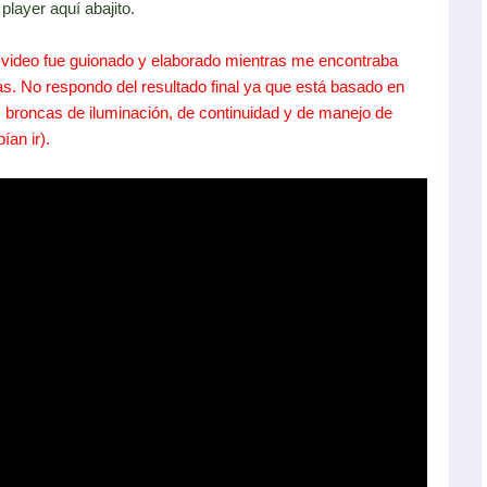
 player aquí abajito.
l video fue guionado y elaborado mientras me encontraba
rias. No respondo del resultado final ya que está basado en
s broncas de iluminación, de continuidad y de manejo de
ían ir).