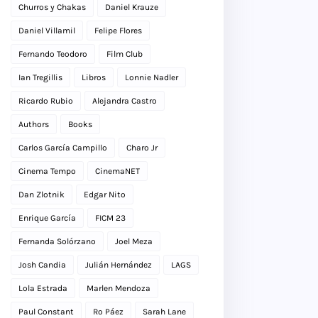
Churros y Chakas
Daniel Krauze
Daniel Villamil
Felipe Flores
Fernando Teodoro
Film Club
Ian Tregillis
Libros
Lonnie Nadler
Ricardo Rubio
Alejandra Castro
Authors
Books
Carlos García Campillo
Charo Jr
Cinema Tempo
CinemaNET
Dan Zlotnik
Edgar Nito
Enrique García
FICM 23
Fernanda Solórzano
Joel Meza
Josh Candia
Julián Hernández
LAGS
Lola Estrada
Marlen Mendoza
Paul Constant
Ro Páez
Sarah Lane