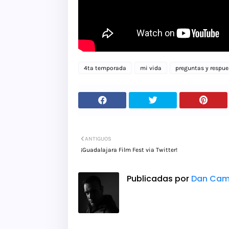
4ta temporada
mi vida
preguntas y respue
ANTIGUOS
¡Guadalajara Film Fest via Twitter!
Publicadas por
Dan Cam