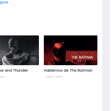
pos
ove and Thunder
Hablemos de The Batman
2022
April 17, 2022