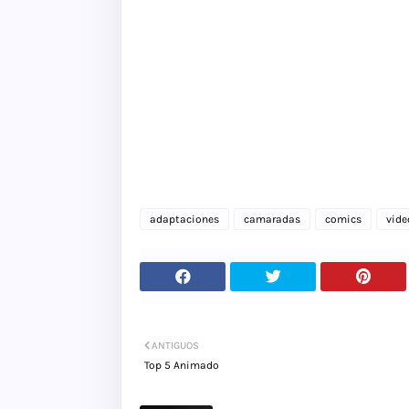
adaptaciones
camaradas
comics
vide
ANTIGUOS
Top 5 Animado