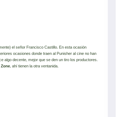
mente) el señor Francisco Castillo. En esta ocasión
riores ocasiones donde traen al Punisher al cine no han
ce algo decente, mejor que se den un tiro los productores.
 Zone
, ahí tienen la otra ventanida.