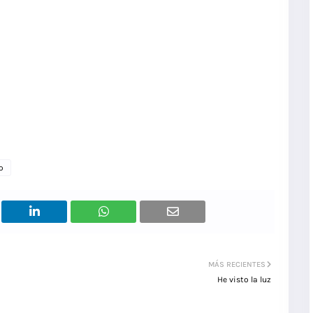
o
MÁS RECIENTES
He visto la luz