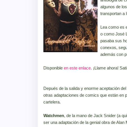
algunos de lo
transportan a 
Lea como es el
o como José L
pasaba sus hor
conexos, segur
además con pr
Disponible
en este enlace
. ¡Llame ahora! Sat
Depués de la salida y enorme aceptación de
otras adaptaciones de comics que están en
cartelera.
Watchmen
, de la mano de Jack Snider (a q
ser una adaptación de la genial obra de Alan M