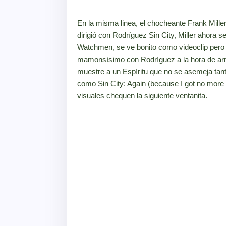
En la misma linea, el chocheante Frank Miller
dirigió con Rodríguez Sin City, Miller ahora s
Watchmen, se ve bonito como videoclip pero 
mamonsísimo con Rodríguez a la hora de arma
muestre a un Espíritu que no se asemeja tant
como Sin City: Again (because I got no more
visuales chequen la siguiente ventanita.