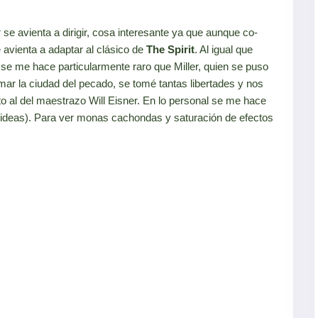
 se avienta a dirigir, cosa interesante ya que aunque co-
e avienta a adaptar al clásico de
The Spirit
. Al igual que
se me hace particularmente raro que Miller, quien se puso
r la ciudad del pecado, se tomé tantas libertades y nos
o al del maestrazo Will Eisner. En lo personal se me hace
 ideas). Para ver monas cachondas y saturación de efectos