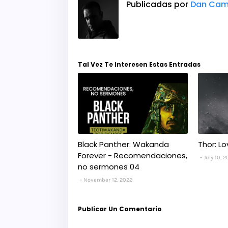
Publicadas por
Dan Cam
Tal Vez Te Interesen Estas Entradas
Black Panther: Wakanda
Thor: L
Forever - Recomendaciones,
July 10, 
no sermones 04
November 12, 2022
Publicar Un Comentario