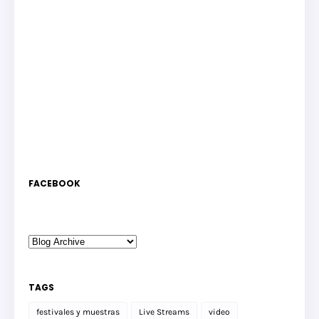
FACEBOOK
TAGS
festivales y muestras
Live Streams
video