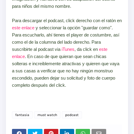
para niños del mismo nombre.
Para descargar el podcast, click derecho con el ratón en
este enlace
y seleccionar la opción "guardar como".
Para escucharlo, ahí tienes el player de costumbre, así
como el de la columna del lado derecho. Para
suscribirte al podcast via
iTunes
, da click en
este
enlace
. En caso de que quieran que sean chicas
solteras e increiblemente atractivas y quieren que vaya
a sus casas a verificar que no hay ningún monstruo
escondido, pueden dejar su solicitud y foto de cuerpo
completo después del click.
fantasia
must watch
podcast