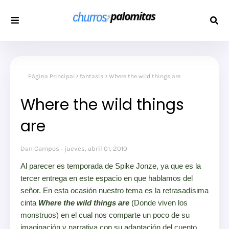
Página Principal
fantasia
Where the wild things are
Where the wild things
are
Dan Campos
jueves, abril 01, 2010
Al parecer es temporada de Spike Jonze, ya que es la
tercer entrega en este espacio en que hablamos del
señor. En esta ocasión nuestro tema es la retrasadísima
cinta
Where the wild things are
(Donde viven los
monstruos) en el cual nos comparte un poco de su
imaginación y narrativa con su adaptación del cuento