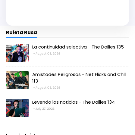
Ruleta Rusa
La continuidad selectiva - The Dailies 135
August 09, 2026
Amistades Peligrosas - Net Flicks and Chill
113
August 05, 2026
Leyendo las noticias - The Dailies 134
July 27, 2026