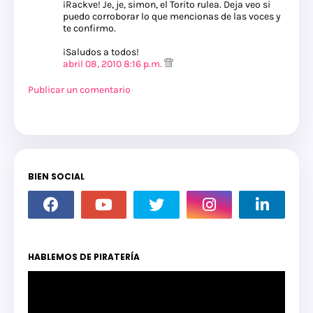
¡Rackve! Je, je, simon, el Torito rulea. Deja veo si
puedo corroborar lo que mencionas de las voces y
te confirmo.
¡Saludos a todos!
abril 08, 2010 8:16 p.m.
Publicar un comentario
BIEN SOCIAL
HABLEMOS DE PIRATERÍA