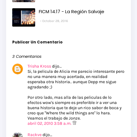
FICM 14.17 - La Región Salvaje
October 28, 2016
Publicar Un Comentario
3 Comentarios
Trisha Kross
dijo…
Si, la pelicula de Alicia me parecio interesante pero
no una manera muy acertada, en realidad
esperaba otra historia.. aunque Depp me sigue
agradando ;)
Por otro lado, mas alla de las peliculas de lo
efectos wow's siempre es preferible ir a ver una
buena historia que te deje un rico sabor de boca y
creo que "Where the wild things are" lo hara.
Veamos el trabajo de Jonze.
abril 02, 2010 3:58 a.m.
Rackve
dijo…