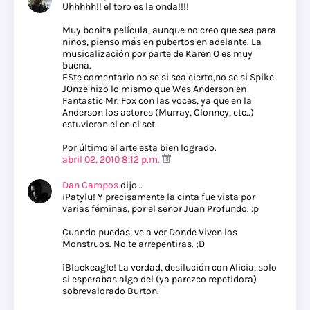
Uhhhhh!! el toro es la onda!!!!
Muy bonita película, aunque no creo que sea para
niños, pienso más en pubertos en adelante. La
musicalización por parte de Karen O es muy
buena.
ESte comentario no se si sea cierto,no se si Spike
JOnze hizo lo mismo que Wes Anderson en
Fantastic Mr. Fox con las voces, ya que en la
Anderson los actores (Murray, Clonney, etc..)
estuvieron el en el set.
Por último el arte esta bien logrado.
abril 02, 2010 8:12 p.m.
Dan Campos
dijo…
¡Patylu! Y precisamente la cinta fue vista por
varias féminas, por el señor Juan Profundo. :p
Cuando puedas, ve a ver Donde Viven los
Monstruos. No te arrepentiras. ;D
¡Blackeagle! La verdad, desilución con Alicia, solo
si esperabas algo del (ya parezco repetidora)
sobrevalorado Burton.