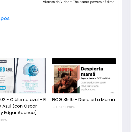
Viernes de Videos: The secret powers of time
pos
02 - O último azul - El
FICG 39.10 - Despierta Mamá
 Azul (con Óscar
June 11, 2024
 y Edgar Apanco)
 2025