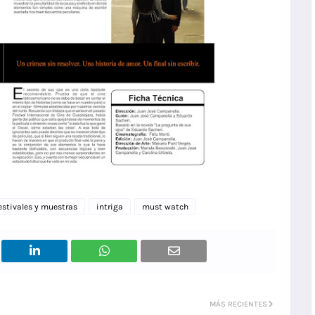
estivales y muestras
intriga
must watch
MÁS RECIENTES