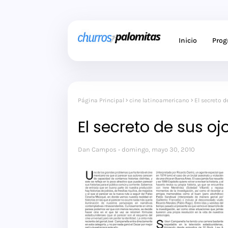
Inicio
Pro
Página Principal
cine latinoamericano
El secreto d
El secreto de sus oj
Dan Campos
domingo, mayo 30, 2010