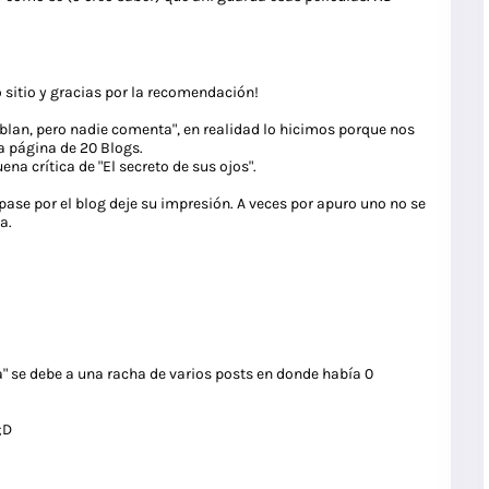
 sitio y gracias por la recomendación!
ablan, pero nadie comenta", en realidad lo hicimos porque nos
a página de 20 Blogs.
a crítica de "El secreto de sus ojos".
ase por el blog deje su impresión. A veces por apuro uno no se
a.
ta" se debe a una racha de varios posts en donde había 0
;D