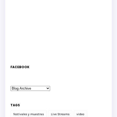
FACEBOOK
TAGS
festivales y muestras
Live Streams
video