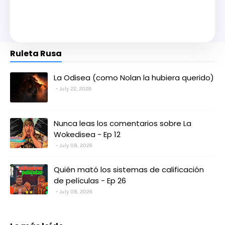
Ruleta Rusa
La Odisea (como Nolan la hubiera querido)
July 22, 2026
Nunca leas los comentarios sobre La
Wokedisea - Ep 12
July 08, 2026
Quién mató los sistemas de calificación
de películas - Ep 26
July 08, 2026