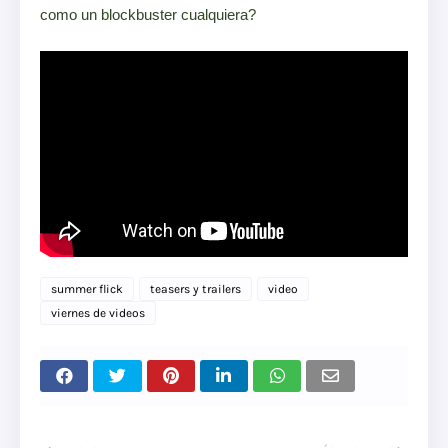
como un blockbuster cualquiera?
summer flick
teasers y trailers
video
viernes de videos