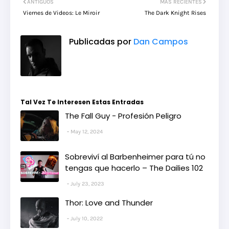
ANTIGUOS
MÁS RECIENTES
Viernes de Videos: Le Miroir
The Dark Knight Rises
Publicadas por
Dan Campos
Tal Vez Te Interesen Estas Entradas
The Fall Guy - Profesión Peligro
May 12, 2024
Sobreviví al Barbenheimer para tú no
tengas que hacerlo – The Dailies 102
July 23, 2023
Thor: Love and Thunder
July 10, 2022