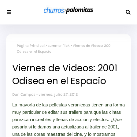
Página Principal
summer flick
Viernes de Videos: 2001
Odisea en el Espacio
Viernes de Videos: 2001
Odisea en el Espacio
Dan Campos
viernes, julio 27, 2012
La mayoría de las películas veraniegas tienen una forma
muy particular de editar sus trailers para que las cintas
parezcan increíbles y llenas de acción y efectos. ¿Qué
pasaría si le damos una actualizada al trailer de 2001,
una de las obras maestras del cine, y lo mostramos