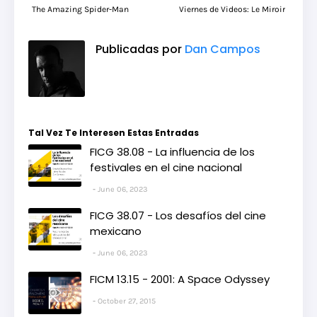
The Amazing Spider-Man
Viernes de Videos: Le Miroir
Publicadas por
Dan Campos
Tal Vez Te Interesen Estas Entradas
FICG 38.08 - La influencia de los
festivales en el cine nacional
June 06, 2023
FICG 38.07 - Los desafíos del cine
mexicano
June 06, 2023
FICM 13.15 - 2001: A Space Odyssey
October 27, 2015