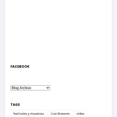
FACEBOOK
TAGS
festivales y muestras
Live Streams
video