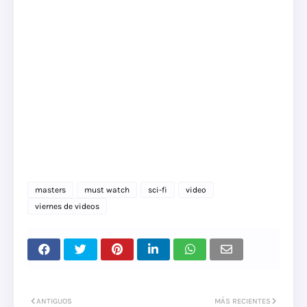
masters
must watch
sci-fi
video
viernes de videos
ANTIGUOS
MÁS RECIENTES