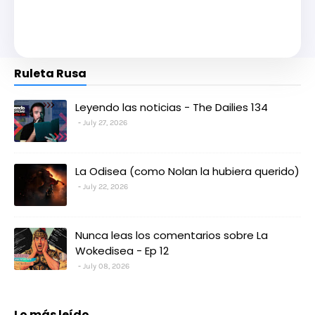
Ruleta Rusa
Leyendo las noticias - The Dailies 134
July 27, 2026
La Odisea (como Nolan la hubiera querido)
July 22, 2026
Nunca leas los comentarios sobre La
Wokedisea - Ep 12
July 08, 2026
Lo más leído