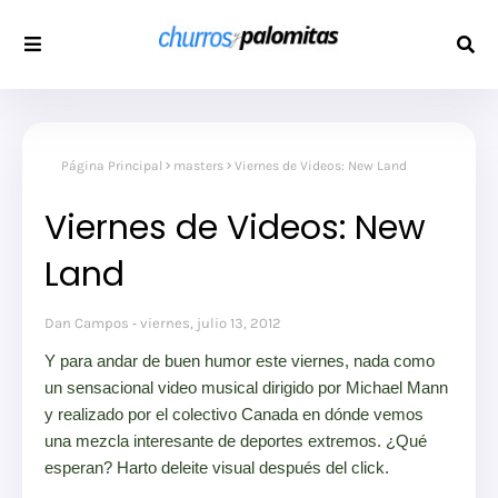
Página Principal
masters
Viernes de Videos: New Land
Viernes de Videos: New
Land
Dan Campos
viernes, julio 13, 2012
Y para andar de buen humor este viernes, nada como
un sensacional video musical dirigido por Michael Mann
y realizado por el colectivo Canada en dónde vemos
una mezcla interesante de deportes extremos. ¿Qué
esperan? Harto deleite visual después del click.