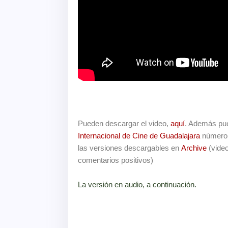
Pueden descargar el video,
aquí
. Además pue
Internacional de Cine de Guadalajara
número
las versiones descargables en
Archive
(vide
comentarios positivos)
La versión en audio, a continuación.