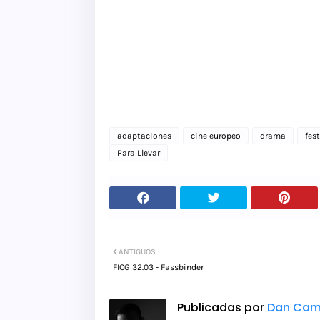
adaptaciones
cine europeo
drama
fes
Para Llevar
ANTIGUOS
FICG 32.03 - Fassbinder
Publicadas por
Dan Cam