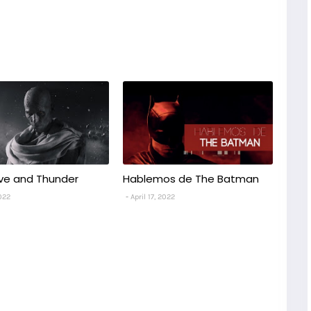
ove and Thunder
Hablemos de The Batman
2022
April 17, 2022