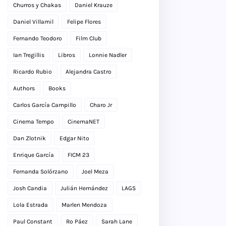
Churros y Chakas
Daniel Krauze
Daniel Villamil
Felipe Flores
Fernando Teodoro
Film Club
Ian Tregillis
Libros
Lonnie Nadler
Ricardo Rubio
Alejandra Castro
Authors
Books
Carlos García Campillo
Charo Jr
Cinema Tempo
CinemaNET
Dan Zlotnik
Edgar Nito
Enrique García
FICM 23
Fernanda Solórzano
Joel Meza
Josh Candia
Julián Hernández
LAGS
Lola Estrada
Marlen Mendoza
Paul Constant
Ro Páez
Sarah Lane