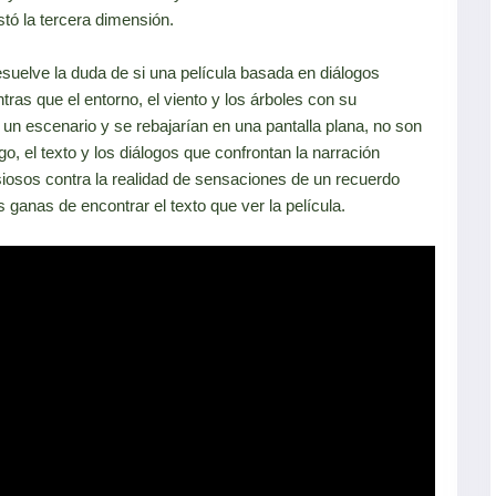
stó la tercera dimensión.
suelve la duda de si una película basada en diálogos
tras que el entorno, el viento y los árboles con su
n escenario y se rebajarían en una pantalla plana, no son
go, el texto y los diálogos que confrontan la narración
osos contra la realidad de sensaciones de un recuerdo
ganas de encontrar el texto que ver la película.