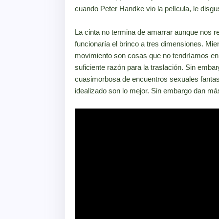
cuando Peter Handke vio la película, le disgu
La cinta no termina de amarrar aunque nos re
funcionaría el brinco a tres dimensiones. Mien
movimiento son cosas que no tendríamos en u
suficiente razón para la traslación. Sin embar
cuasimorbosa de encuentros sexuales fantasi
idealizado son lo mejor. Sin embargo dan más 