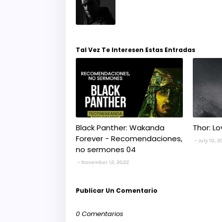
Tal Vez Te Interesen Estas Entradas
Black Panther: Wakanda
Thor: L
Forever - Recomendaciones,
July 10, 
no sermones 04
November 12, 2022
Publicar Un Comentario
0 Comentarios