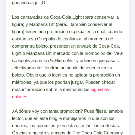
ganando algo. ;D
Los camaradas de Coca-Cola Light (para conservar la
figura) y Manzana Lift (para... también conservar al
figura) tienen una promoción especial en la cual, cuando
asistan a su Cinépolis de confianza, al momento de
comprar su boleto, presenten un envase de Coca-Cola
Light o Manzana Lift marcado con la promoción de
"Ve a
Cinépolis a precio de Miércoles"
y adivinen que pasa...
¡efectivamente! Tendrán un bonito descuento en su
boleto. Obvio que lo ideal es no aplicar la promoción un
miércoles, ya que los podrían juzgar. Pueden checar
más información sobre la misma en los
siguientes
enlaces
.
¿A dónde voy con tanta promoción? Pues fíjese, amable
lector, que en este blog le manejamos lo que son los
churros, las palomitas y en esta ocasión, las cortesías.
Gracias a nuestros amigos de The Coca-Cola Company