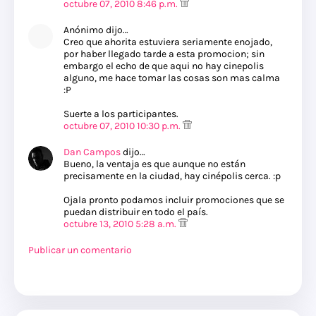
octubre 07, 2010 8:46 p.m.
Anónimo dijo…
Creo que ahorita estuviera seriamente enojado,
por haber llegado tarde a esta promocion; sin
embargo el echo de que aqui no hay cinepolis
alguno, me hace tomar las cosas son mas calma
:P
Suerte a los participantes.
octubre 07, 2010 10:30 p.m.
Dan Campos
dijo…
Bueno, la ventaja es que aunque no están
precisamente en la ciudad, hay cinépolis cerca. :p
Ojala pronto podamos incluir promociones que se
puedan distribuir en todo el país.
octubre 13, 2010 5:28 a.m.
Publicar un comentario