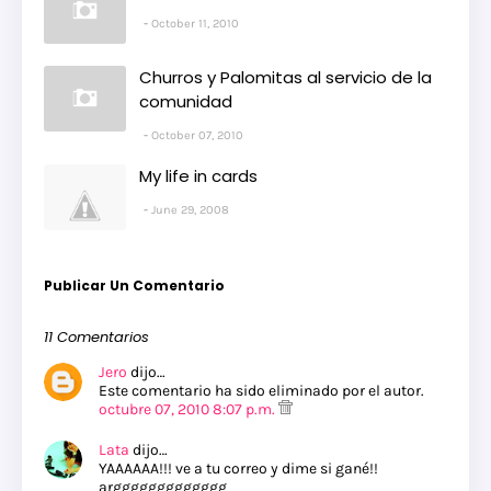
October 11, 2010
Churros y Palomitas al servicio de la
comunidad
October 07, 2010
My life in cards
June 29, 2008
Publicar Un Comentario
11 Comentarios
Jero
dijo…
Este comentario ha sido eliminado por el autor.
octubre 07, 2010 8:07 p.m.
Lata
dijo…
YAAAAAA!!! ve a tu correo y dime si gané!!
arggggggggggggg