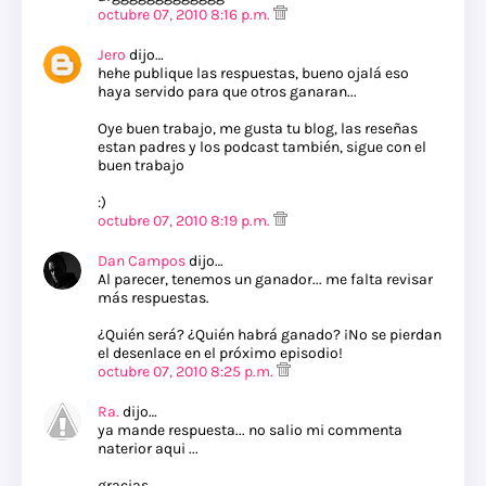
octubre 07, 2010 8:16 p.m.
Jero
dijo…
hehe publique las respuestas, bueno ojalá eso
haya servido para que otros ganaran...
Oye buen trabajo, me gusta tu blog, las reseñas
estan padres y los podcast también, sigue con el
buen trabajo
:)
octubre 07, 2010 8:19 p.m.
Dan Campos
dijo…
Al parecer, tenemos un ganador... me falta revisar
más respuestas.
¿Quién será? ¿Quién habrá ganado? ¡No se pierdan
el desenlace en el próximo episodio!
octubre 07, 2010 8:25 p.m.
Ra.
dijo…
ya mande respuesta... no salio mi commenta
naterior aqui ...
gracias