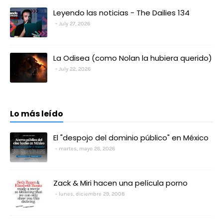
Leyendo las noticias - The Dailies 134
July 27, 2026
La Odisea (como Nolan la hubiera querido)
July 22, 2026
Lo más leído
El "despojo del dominio público" en México
martes, mayo 26, 2026
Zack & Miri hacen una película porno
lunes, diciembre 29, 2008