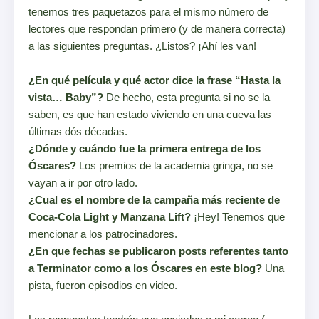
tenemos tres paquetazos para el mismo número de
lectores que respondan primero (y de manera correcta)
a las siguientes preguntas. ¿Listos? ¡Ahí les van!
¿En qué película y qué actor dice la frase “Hasta la
vista… Baby”?
De hecho, esta pregunta si no se la
saben, es que han estado viviendo en una cueva las
últimas dós décadas.
¿Dónde y cuándo fue la primera entrega de los
Óscares?
Los premios de la academia gringa, no se
vayan a ir por otro lado.
¿Cual es el nombre de la campaña más reciente de
Coca-Cola Light y Manzana Lift?
¡Hey! Tenemos que
mencionar a los patrocinadores.
¿En que fechas se publicaron posts referentes tanto
a Terminator como a los Óscares en este blog?
Una
pista, fueron episodios en video.