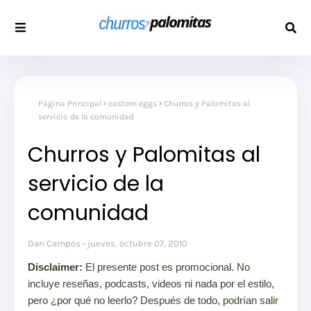
Página Principal
eastern eggs
Churros y Palomitas al
servicio de la comunidad
Churros y Palomitas al
servicio de la
comunidad
Dan Campos
jueves, octubre 07, 2010
Disclaimer:
El presente post es promocional. No
incluye reseñas, podcasts, videos ni nada por el estilo,
pero ¿por qué no leerlo? Después de todo, podrían salir