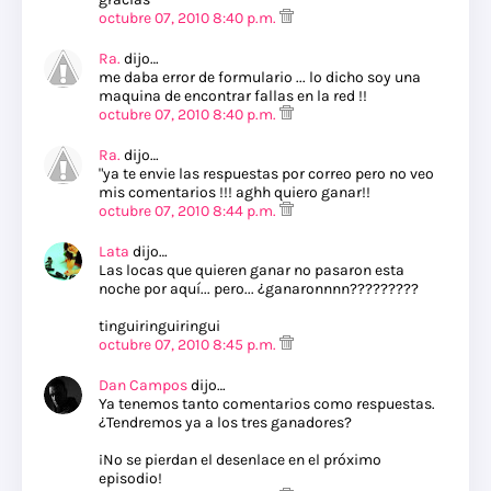
octubre 07, 2010 8:40 p.m.
Ra.
dijo…
me daba error de formulario ... lo dicho soy una
maquina de encontrar fallas en la red !!
octubre 07, 2010 8:40 p.m.
Ra.
dijo…
"ya te envie las respuestas por correo pero no veo
mis comentarios !!! aghh quiero ganar!!
octubre 07, 2010 8:44 p.m.
Lata
dijo…
Las locas que quieren ganar no pasaron esta
noche por aquí... pero... ¿ganaronnnn?????????
tinguiringuiringui
octubre 07, 2010 8:45 p.m.
Dan Campos
dijo…
Ya tenemos tanto comentarios como respuestas.
¿Tendremos ya a los tres ganadores?
¡No se pierdan el desenlace en el próximo
episodio!