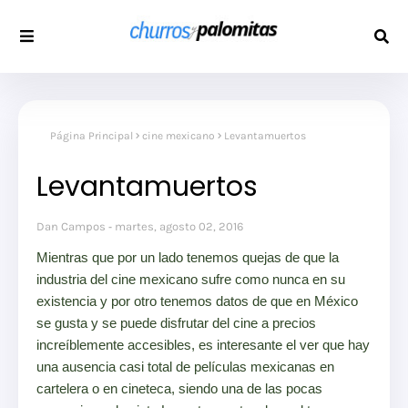
Página Principal
cine mexicano
Levantamuertos
Levantamuertos
Dan Campos
martes, agosto 02, 2016
Mientras que por un lado tenemos quejas de que la
industria del cine mexicano sufre como nunca en su
existencia y por otro tenemos datos de que en México
se gusta y se puede disfrutar del cine a precios
increíblemente accesibles, es interesante el ver que hay
una ausencia casi total de películas mexicanas en
cartelera o en cineteca, siendo una de las pocas