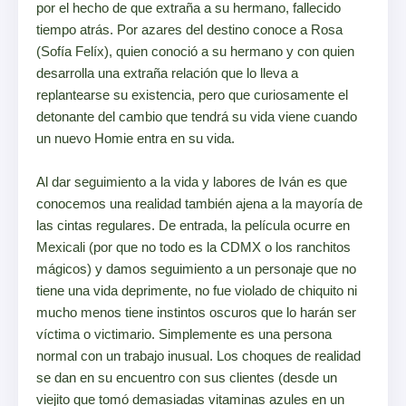
por el hecho de que extraña a su hermano, fallecido
tiempo atrás. Por azares del destino conoce a Rosa
(Sofía Felíx), quien conoció a su hermano y con quien
desarrolla una extraña relación que lo lleva a
replantearse su existencia, pero que curiosamente el
detonante del cambio que tendrá su vida viene cuando
un nuevo Homie entra en su vida.
Al dar seguimiento a la vida y labores de Iván es que
conocemos una realidad también ajena a la mayoría de
las cintas regulares. De entrada, la película ocurre en
Mexicali (por que no todo es la CDMX o los ranchitos
mágicos) y damos seguimiento a un personaje que no
tiene una vida deprimente, no fue violado de chiquito ni
mucho menos tiene instintos oscuros que lo harán ser
víctima o victimario. Simplemente es una persona
normal con un trabajo inusual. Los choques de realidad
se dan en su encuentro con sus clientes (desde un
viejito que tomó demasiadas vitaminas azules en un