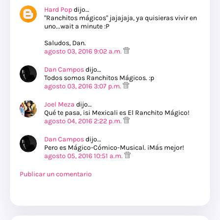
Hard Pop
dijo…
"Ranchitos mágicos" jajajaja, ya quisieras vivir en
uno...wait a minute :P
Saludos, Dan.
agosto 03, 2016 9:02 a.m.
Dan Campos
dijo…
Todos somos Ranchitos Mágicos. :p
agosto 03, 2016 3:07 p.m.
Joel Meza
dijo…
Qué te pasa, ¡si Mexicali es El Ranchito Mágico!
agosto 04, 2016 2:22 p.m.
Dan Campos
dijo…
Pero es Mágico-Cómico-Musical. ¡Más mejor!
agosto 05, 2016 10:51 a.m.
Publicar un comentario