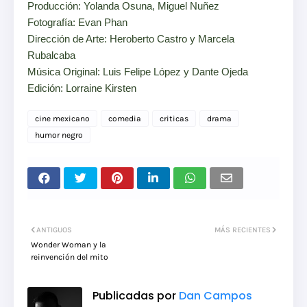
Producción: Yolanda Osuna, Miguel Nuñez
Fotografía: Evan Phan
Dirección de Arte: Heroberto Castro y Marcela
Rubalcaba
Música Original: Luis Felipe López y Dante Ojeda
Edición: Lorraine Kirsten
cine mexicano
comedia
criticas
drama
humor negro
ANTIGUOS
MÁS RECIENTES
Wonder Woman y la
reinvención del mito
Publicadas por
Dan Campos