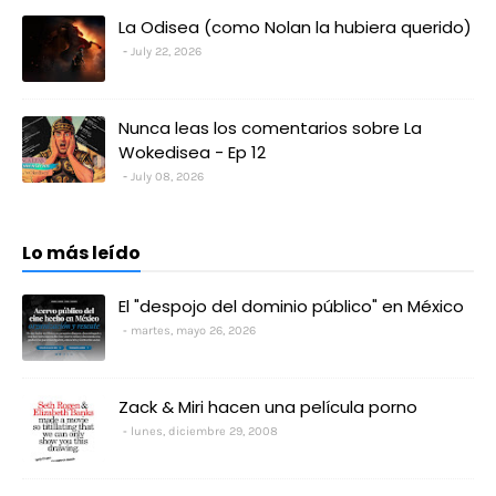
La Odisea (como Nolan la hubiera querido)
July 22, 2026
Nunca leas los comentarios sobre La
Wokedisea - Ep 12
July 08, 2026
Lo más leído
El "despojo del dominio público" en México
martes, mayo 26, 2026
Zack & Miri hacen una película porno
lunes, diciembre 29, 2008