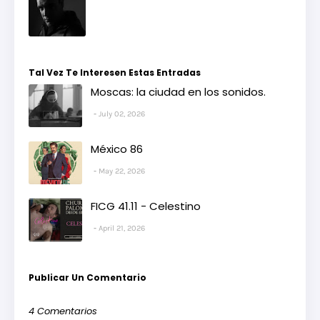
Tal Vez Te Interesen Estas Entradas
Moscas: la ciudad en los sonidos.
July 02, 2026
México 86
May 22, 2026
FICG 41.11 - Celestino
April 21, 2026
Publicar Un Comentario
4 Comentarios