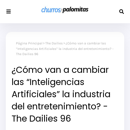
Página Principal
The Dailies
¿Cómo van a cambiar las
“Inteligencias Artificiales” la industria del entretenimiento? -
The Dailies 96
¿Cómo van a cambiar
las “Inteligencias
Artificiales” la industria
del entretenimiento? -
The Dailies 96