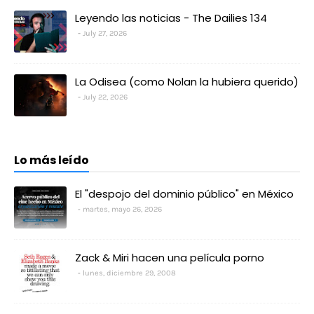
Leyendo las noticias - The Dailies 134
July 27, 2026
La Odisea (como Nolan la hubiera querido)
July 22, 2026
Lo más leído
El "despojo del dominio público" en México
martes, mayo 26, 2026
Zack & Miri hacen una película porno
lunes, diciembre 29, 2008