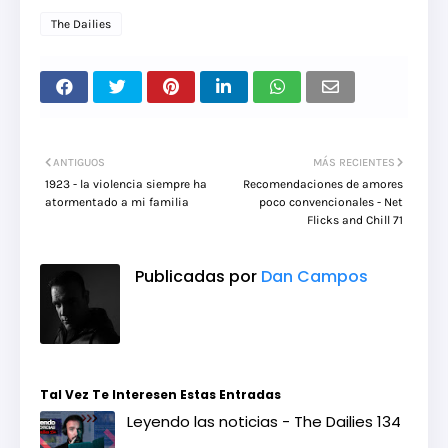
The Dailies
ANTIGUOS
MÁS RECIENTES
1923 - la violencia siempre ha
Recomendaciones de amores
atormentado a mi familia
poco convencionales - Net
Flicks and Chill 71
Publicadas por
Dan Campos
Tal Vez Te Interesen Estas Entradas
Leyendo las noticias - The Dailies 134