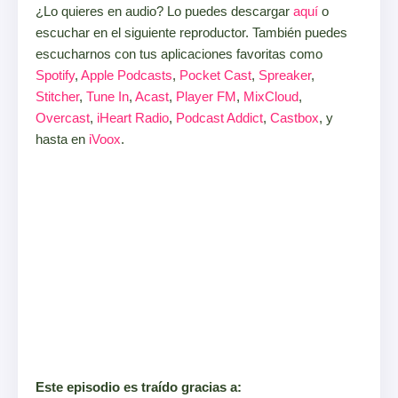
¿Lo quieres en audio? Lo puedes descargar
aquí
o
escuchar en el siguiente reproductor. También puedes
escucharnos con tus aplicaciones favoritas como
Spotify
,
Apple Podcasts
,
Pocket Cast
,
Spreaker
,
Stitcher
,
Tune In
,
Acast
,
Player FM
,
MixCloud
,
Overcast
,
iHeart Radio
,
Podcast Addict
,
Castbox
, y
hasta en
iVoox
.
Este episodio es traído gracias a: