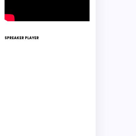
SPREAKER PLAYER