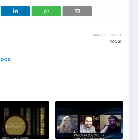
MÁS RECIENTES
FICG 31
pos