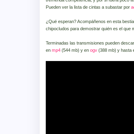
Pueden ver la lista de cintas a subastar por
a
¿Qué esperan? Acompáñenos en esta bestial 
chipocludos para demostrar quién es el que 
Terminadas las transmisiones pueden descarg
en
mp4
(544 mb) y en
ogv
(388 mb) y hasta e