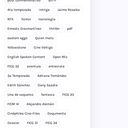
post conmemorativo
sci-fi
4ta temporada
intriga
Jaime Rosales
NTX
horror
tecnología
Ernesto Diezmartínez
thriller
pdf
eastern eggs
Quien mato
Yellowstone
Cine Vértigo
English Spoken Content
Open Mic
FICG 32
aventura
entrevista
3a Temporada
Adriana Fernández
Edith Sánchez
Dany Saadia
Una de vaqueros
fantasia
FICG 33
FICM 14
Alejandro Alemán
Cinéphiles Cine-Files
Doqumenta
Dossier
FICG 31
FICG 34