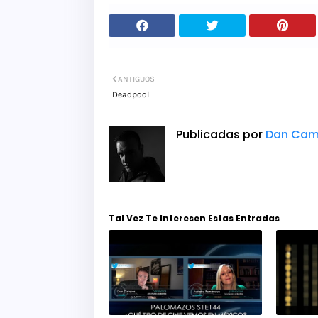
ANTIGUOS
Deadpool
Publicadas por
Dan Cam
Tal Vez Te Interesen Estas Entradas