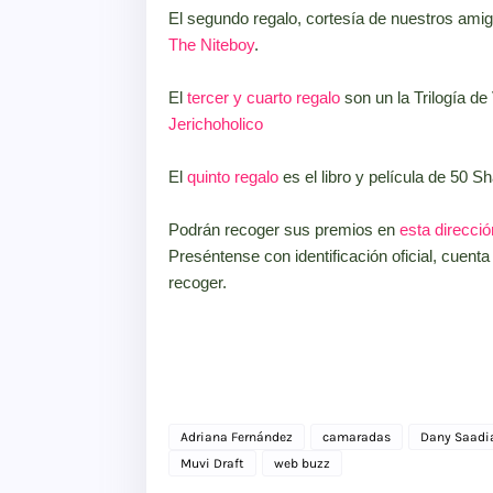
El segundo regalo, cortesía de nuestros am
The Niteboy
.
El
tercer y cuarto regalo
son un la Trilogía de
Jerichoholico
El
quinto regalo
es el libro y película de 50 
Podrán recoger sus premios en
esta direcció
Preséntense con identificación oficial, cuenta
recoger.
Adriana Fernández
camaradas
Dany Saadi
Muvi Draft
web buzz