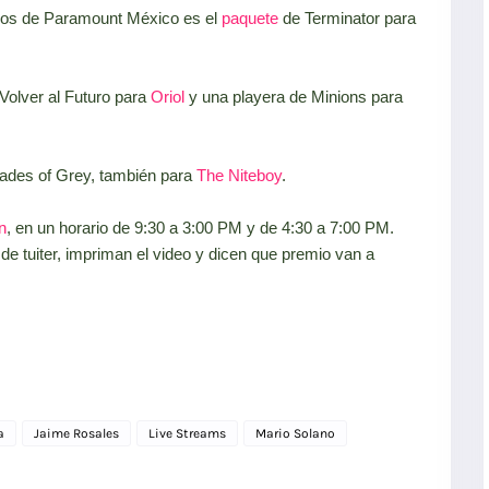
igos de Paramount México es el
paquete
de Terminator para
 Volver al Futuro para
Oriol
y una playera de Minions para
Shades of Grey, también para
The Niteboy
.
n
, en un horario de 9:30 a 3:00 PM y de 4:30 a 7:00 PM.
 de tuiter, impriman el video y dicen que premio van a
a
Jaime Rosales
Live Streams
Mario Solano