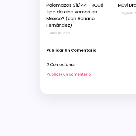
Palomazos S1E144 - ¿Qué
Muvi Dr
tipo de cine vemos en
August 17
México? (con Adriana
Fernández)
June 01, 2021
Publicar Un Comentario
0 Comentarios
Publicar un comentario