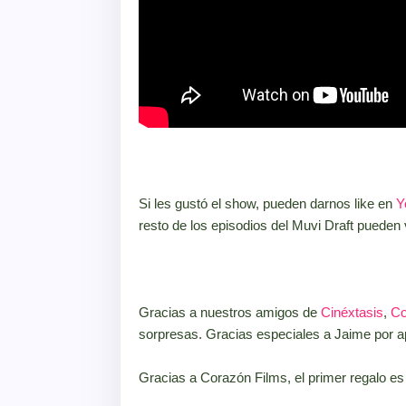
Si les gustó el show, pueden darnos like en
Y
resto de los episodios del Muvi Draft pueden
Gracias a nuestros amigos de
Cinéxtasis
,
Co
sorpresas. Gracias especiales a Jaime por 
Gracias a Corazón Films, el primer regalo e