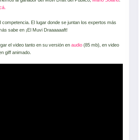
cá.
competencia. El lugar donde se juntan los expertos más
más sabe en ¡El Muvi Draaaaaaft!
ar el video tanto en su versión en
audio
(85 mb), en video
n giff animado.