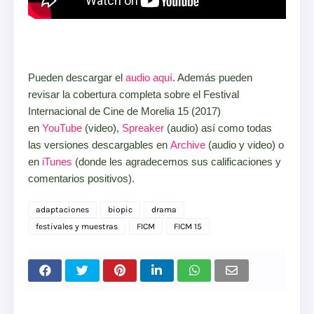
Pueden descargar el
audio aquí
. Además pueden
revisar la cobertura completa sobre el Festival
Internacional de Cine de Morelia 15 (2017)
en
YouTube
(video),
Spreaker
(audio) así como todas
las versiones descargables en
Archive
(audio y video) o
en
iTunes
(donde les agradecemos sus calificaciones y
comentarios positivos).
adaptaciones
biopic
drama
festivales y muestras
FICM
FICM 15