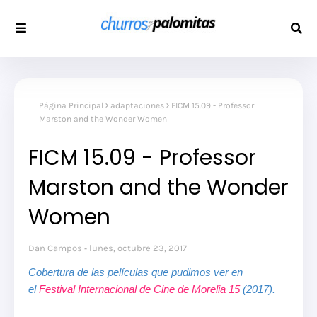
Página Principal
adaptaciones
FICM 15.09 - Professor
Marston and the Wonder Women
FICM 15.09 - Professor
Marston and the Wonder
Women
Dan Campos
lunes, octubre 23, 2017
Cobertura de las películas que pudimos ver en
el
Festival Internacional de Cine de Morelia 15
(2017).