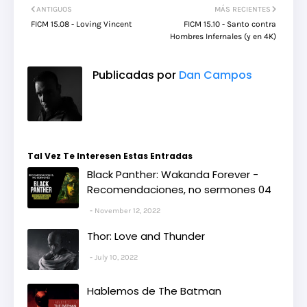
ANTIGUOS
MÁS RECIENTES
FICM 15.08 - Loving Vincent
FICM 15.10 - Santo contra
Hombres Infernales (y en 4K)
Publicadas por
Dan Campos
Tal Vez Te Interesen Estas Entradas
Black Panther: Wakanda Forever -
Recomendaciones, no sermones 04
November 12, 2022
Thor: Love and Thunder
July 10, 2022
Hablemos de The Batman