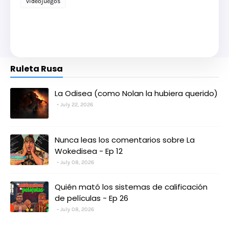
videojuegos
Ruleta Rusa
La Odisea (como Nolan la hubiera querido)
July 22, 2026
Nunca leas los comentarios sobre La
Wokedisea - Ep 12
July 08, 2026
Quién mató los sistemas de calificación
de películas - Ep 26
July 08, 2026