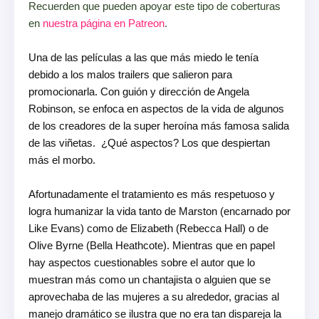
Recuerden que pueden apoyar este tipo de coberturas
en
nuestra página en Patreon
.
Una de las películas a las que más miedo le tenía 
debido a los malos trailers que salieron para 
promocionarla. Con guión y dirección de Angela 
Robinson, se enfoca en aspectos de la vida de algunos 
de los creadores de la super heroína más famosa salida 
de las viñetas.  ¿Qué aspectos? Los que despiertan 
más el morbo.

Afortunadamente el tratamiento es más respetuoso y 
logra humanizar la vida tanto de Marston (encarnado por 
Like Evans) como de Elizabeth (Rebecca Hall) o de 
Olive Byrne (Bella Heathcote). Mientras que en papel 
hay aspectos cuestionables sobre el autor que lo 
muestran más como un chantajista o alguien que se 
aprovechaba de las mujeres a su alrededor, gracias al 
manejo dramático se ilustra que no era tan dispareja la 