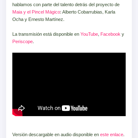
hablamos con parte del talento detrás del proyecto de
Maia y el Pincel Mágico
: Alberto Cobarrubias, Karla
Ocha y Ernesto Martínez.
La transmisión está disponible en
YouTube
,
Facebook
y
Periscope
.
Versión descargable en audio disponible en
este enlace
.