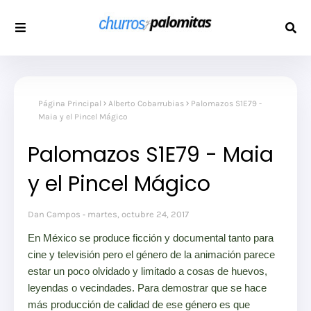
Página Principal
Alberto Cobarrubias
Palomazos S1E79 -
Maia y el Pincel Mágico
Palomazos S1E79 - Maia
y el Pincel Mágico
Dan Campos
martes, octubre 24, 2017
En México se produce ficción y documental tanto para
cine y televisión pero el género de la animación parece
estar un poco olvidado y limitado a cosas de huevos,
leyendas o vecindades. Para demostrar que se hace
más producción de calidad de ese género es que