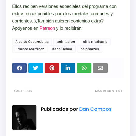
Ellos reciben versiones especiales del programa con
extras no disponibles para los mortales comunes y
corrientes. ¿También quieren contenido extra?
Apóyenos en
Patreon
y lo recibirán.
Alberto Cobarrubias
animacion
cine mexicano
Ernesto Martínez
Karla Ochoa
palomazos
ANTIGUOS
MÁS RECIENTES
Publicadas por
Dan Campos