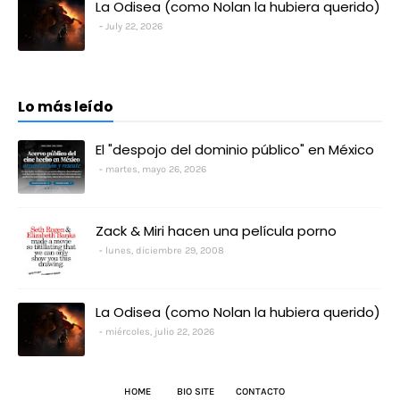
La Odisea (como Nolan la hubiera querido)
July 22, 2026
Lo más leído
El "despojo del dominio público" en México
martes, mayo 26, 2026
Zack & Miri hacen una película porno
lunes, diciembre 29, 2008
La Odisea (como Nolan la hubiera querido)
miércoles, julio 22, 2026
HOME
BIO SITE
CONTACTO