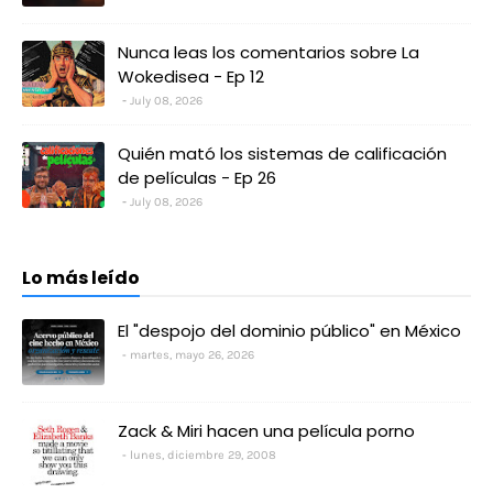
Nunca leas los comentarios sobre La
Wokedisea - Ep 12
July 08, 2026
Quién mató los sistemas de calificación
de películas - Ep 26
July 08, 2026
Lo más leído
El "despojo del dominio público" en México
martes, mayo 26, 2026
Zack & Miri hacen una película porno
lunes, diciembre 29, 2008