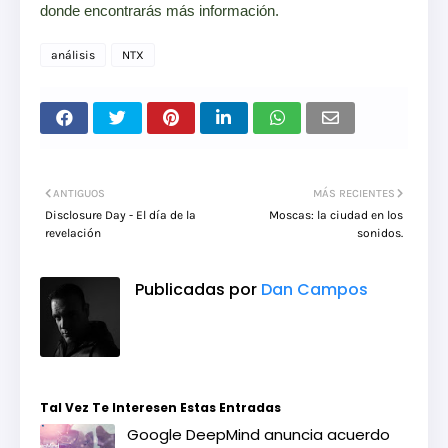
donde encontrarás más información.
análisis
NTX
ANTIGUOS
MÁS RECIENTES
Disclosure Day - El día de la
Moscas: la ciudad en los
revelación
sonidos.
Publicadas por
Dan Campos
Tal Vez Te Interesen Estas Entradas
Google DeepMind anuncia acuerdo