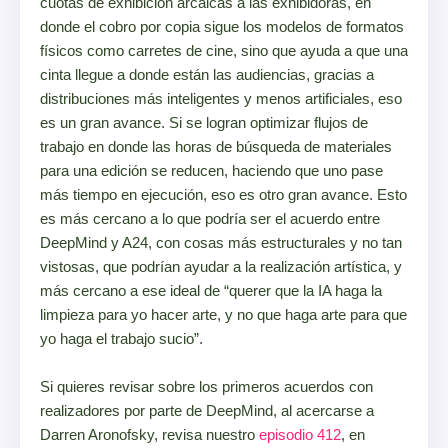
cuotas de exhibición arcaicas a las exhibidoras, en
donde el cobro por copia sigue los modelos de formatos
físicos como carretes de cine, sino que ayuda a que una
cinta llegue a donde están las audiencias, gracias a
distribuciones más inteligentes y menos artificiales, eso
es un gran avance. Si se logran optimizar flujos de
trabajo en donde las horas de búsqueda de materiales
para una edición se reducen, haciendo que uno pase
más tiempo en ejecución, eso es otro gran avance. Esto
es más cercano a lo que podría ser el acuerdo entre
DeepMind y A24, con cosas más estructurales y no tan
vistosas, que podrían ayudar a la realización artística, y
más cercano a ese ideal de “querer que la IA haga la
limpieza para yo hacer arte, y no que haga arte para que
yo haga el trabajo sucio”.
Si quieres revisar sobre los primeros acuerdos con
realizadores por parte de DeepMind, al acercarse a
Darren Aronofsky, revisa nuestro
episodio 412
, en