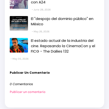
con A24
June 28, 2026
El "despojo del dominio público" en
México
May 26, 2026
El estado actual de la industria del
cine. Repasando la CinemaCon y el
FICG - The Dailies 132
May 05, 2026
Publicar Un Comentario
0 Comentarios
Publicar un comentario