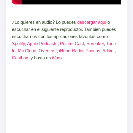
¿Lo quieres en audio? Lo puedes
descargar aquí
o
escuchar en el siguiente reproductor. También puedes
escucharnos con tus aplicaciones favoritas como
Spotify
,
Apple Podcasts
,
Pocket Cast
,
Spreaker
,
Tune
In
,
MixCloud
,
Overcast
,
iHeart Radio
,
Podcast Addict
,
Castbox
, y hasta en
iVoox
.