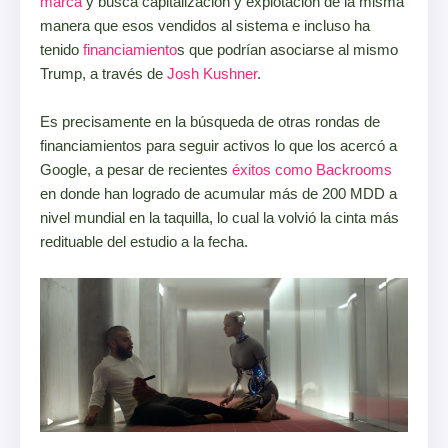
marca
y busca capitalización y explotación de la misma
manera que esos vendidos al sistema e incluso ha
tenido
financiamiento
s que podrían asociarse al mismo
Trump, a través de
Josh Kushner
.
Es precisamente en la búsqueda de otras rondas de
financiamientos para seguir activos lo que los acercó a
Google, a pesar de recientes
éxitos como Backrooms
en donde han logrado de acumular más de 200 MDD a
nivel mundial en la taquilla, lo cual la volvió la cinta más
redituable del estudio a la fecha.