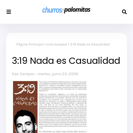
Página Principal
cine europeo
3:19 Nada es Casualidad
3:19 Nada es Casualidad
Dan Campos
martes, junio 23, 2009