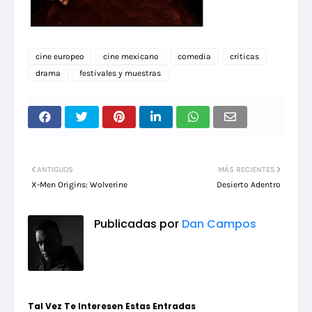
cine europeo
cine mexicano
comedia
criticas
drama
festivales y muestras
ANTIGUOS
MÁS RECIENTES
X-Men Origins: Wolverine
Desierto Adentro
Publicadas por
Dan Campos
Tal Vez Te Interesen Estas Entradas