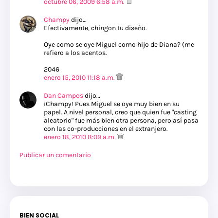
octubre 06, 2009 6:58 a.m.
Champy
dijo…
Efectivamente, chingon tu diseño.
Oye como se oye Miguel como hijo de Diana? (me
refiero a los acentos.
2046
enero 15, 2010 11:18 a.m.
Dan Campos
dijo…
¡Champy! Pues Miguel se oye muy bien en su
papel. A nivel personal, creo que quien fue "casting
aleatorio" fue más bien otra persona, pero así pasa
con las co-producciones en el extranjero.
enero 18, 2010 8:09 a.m.
Publicar un comentario
BIEN SOCIAL