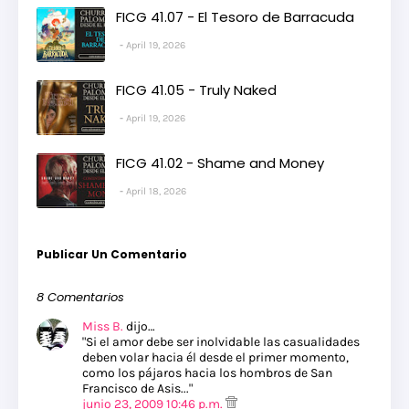
FICG 41.07 - El Tesoro de Barracuda
April 19, 2026
FICG 41.05 - Truly Naked
April 19, 2026
FICG 41.02 - Shame and Money
April 18, 2026
Publicar Un Comentario
8 Comentarios
Miss B.
dijo…
"Si el amor debe ser inolvidable las casualidades
deben volar hacia él desde el primer momento,
como los pájaros hacia los hombros de San
Francisco de Asis..."
junio 23, 2009 10:46 p.m.