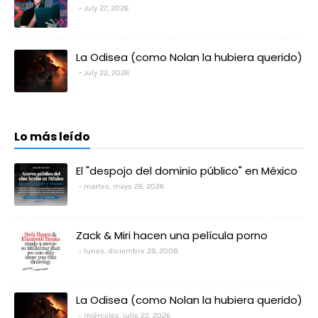
July 27, 2026
La Odisea (como Nolan la hubiera querido)
July 22, 2026
Lo más leído
El "despojo del dominio público" en México
martes, mayo 26, 2026
Zack & Miri hacen una película porno
lunes, diciembre 29, 2008
La Odisea (como Nolan la hubiera querido)
miércoles, julio 22, 2026