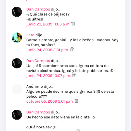
Dan Campos
dijo…
-¿Qué clase de pájaros?
-¡Buitres!
junio 23, 2009 11:03 p.m.
Lata
dijo…
Como siempre, genial... y los diseños... wooow. Soy
tu fans, sabías?
junio 24, 2009 2:31 p.m.
Dan Campos
dijo…
¡Ja, ja! Recomiendame con alguna editora de
revista electronica. Igual y le late publicarlos. ;D
junio 24, 2009 10:07 p.m.
Anónimo dijo…
Alguien peude decirme que significa 3:19 de esta
pelicula???
octubre 05, 2009 5:01 p.m.
Dan Campos
dijo…
De hecho ese dato viene en la cinta. :p
¿Qué hora es? ;D