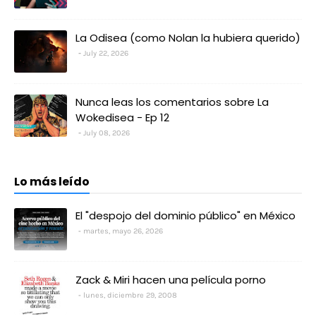
La Odisea (como Nolan la hubiera querido)
July 22, 2026
Nunca leas los comentarios sobre La
Wokedisea - Ep 12
July 08, 2026
Lo más leído
El "despojo del dominio público" en México
martes, mayo 26, 2026
Zack & Miri hacen una película porno
lunes, diciembre 29, 2008