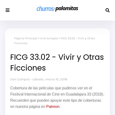
Página Principal
cine europeo
FICG 33.02 - Vivir y Otras
Ficciones
FICG 33.02 - Vivir y Otras
Ficciones
Dan Campos
sábado, marzo 10, 2018
Cobertura de las películas que pudimos ver en el 
Festival Internacional de Cine en Guadalajara 33 (2018). 
Recuerden que pueden apoyar este tipo de coberturas 
en nuestra página en
 Patreon
.