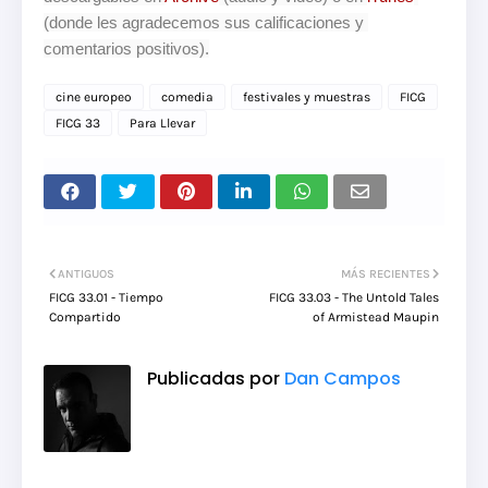
(donde les agradecemos sus calificaciones y 
comentarios positivos).
cine europeo
comedia
festivales y muestras
FICG
FICG 33
Para Llevar
ANTIGUOS
MÁS RECIENTES
FICG 33.01 - Tiempo
FICG 33.03 - The Untold Tales
Compartido
of Armistead Maupin
Publicadas por
Dan Campos