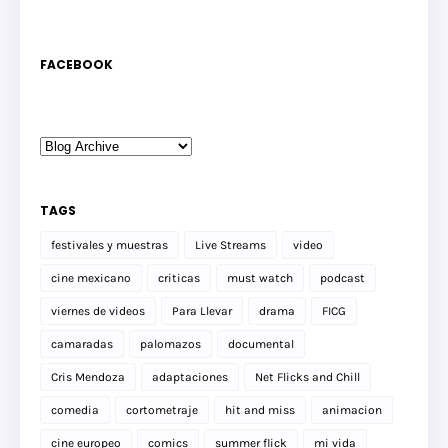
FACEBOOK
TAGS
festivales y muestras
Live Streams
video
cine mexicano
criticas
must watch
podcast
viernes de videos
Para Llevar
drama
FICG
camaradas
palomazos
documental
Cris Mendoza
adaptaciones
Net Flicks and Chill
comedia
cortometraje
hit and miss
animacion
cine europeo
comics
summer flick
mi vida