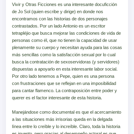
Vivir y Otras Ficciones es una interesante docuficción
de Jo Sol (quien escribe y dirige) en donde nos
encontramos con las historias de dos personajes
contrastados. Por un lado Antonio es un escritor
tetrapléjio que busca mejorar las condiciones de vida de
personas como él, que no tienen la capacidad de usar
plenamente su cuerpo y necesitan ayuda para las cosas
más sencillas como la satisfacción sexual por lo cual
busca la contratación de sexoservidoras (y servidores)
dispuestas a apoyarlo en esta interesante labor social.
Por otro lado tenemos a Pepe, quien es una persona
con frustraciones que se reflejan en una imposibilidad
para cantar flamenco. La contraposición entre poder y
querer es el factor interesante de esta historia.
Manejándose como documental es que el acercamiento
a las situaciones más irrisorias queda en la delgada
línea entre lo creíble y lo increíble. Claro, toda la historia
es invento, pero gracias al desempeño actoral es que