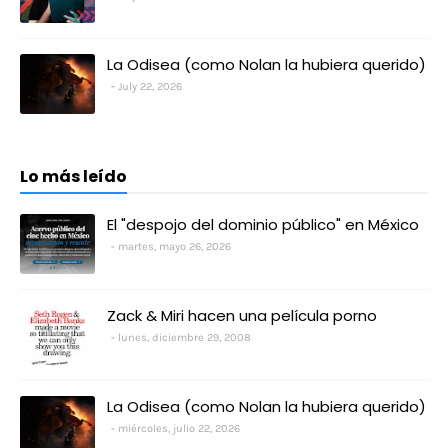
La Odisea (como Nolan la hubiera querido)
July 22, 2026
Lo más leído
El "despojo del dominio público" en México
martes, mayo 26, 2026
Zack & Miri hacen una película porno
lunes, diciembre 29, 2008
La Odisea (como Nolan la hubiera querido)
miércoles, julio 22, 2026