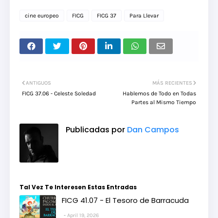
cine europeo
FICG
FICG 37
Para Llevar
ANTIGUOS
MÁS RECIENTES
FICG 37.06 - Celeste Soledad
Hablemos de Todo en Todas
Partes al Mismo Tiempo
Publicadas por
Dan Campos
Tal Vez Te Interesen Estas Entradas
FICG 41.07 - El Tesoro de Barracuda
April 19, 2026