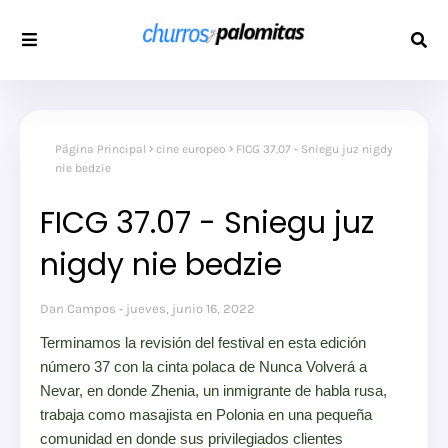
Página Principal
cine europeo
FICG 37.07 - Sniegu juz nigdy
nie bedzie
FICG 37.07 - Sniegu juz
nigdy nie bedzie
Dan Campos
jueves, junio 16, 2022
Terminamos la revisión del festival en esta edición
número 37 con la cinta polaca de Nunca Volverá a
Nevar, en donde Zhenia, un inmigrante de habla rusa,
trabaja como masajista en Polonia en una pequeña
comunidad en donde sus privilegiados clientes