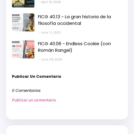
April 19, 2026
FICG 40.13 - La gran historia de la
filosofía occidental
June 11, 2025
FICG 40.06 - Endless Cookie (con
Román Rangel)
June 09, 2025
Publicar Un Comentario
0 Comentarios
Publicar un comentario