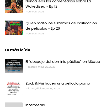
Nunca leas los comentarios sobre La
Wokedisea - Ep 12
July 08, 2026
Quién mató los sistemas de calificación
de películas - Ep 26
July 08, 2026
Lo más leído
El "despojo del dominio público" en México
martes, mayo 26, 2026
Zack & Miri hacen una película porno
lunes, diciembre 29, 2008
Intermedio