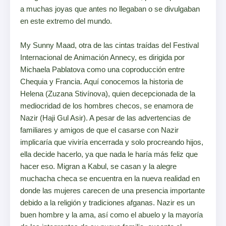
a muchas joyas que antes no llegaban o se divulgaban
en este extremo del mundo.
My Sunny Maad, otra de las cintas traídas del Festival
Internacional de Animación Annecy, es dirigida por
Michaela Pablatova como una coproducción entre
Chequia y Francia. Aquí conocemos la historia de
Helena (Zuzana Stivínova), quien decepcionada de la
mediocridad de los hombres checos, se enamora de
Nazir (Haji Gul Asir). A pesar de las advertencias de
familiares y amigos de que el casarse con Nazir
implicaría que viviría encerrada y solo procreando hijos,
ella decide hacerlo, ya que nada le haría más feliz que
hacer eso. Migran a Kabul, se casan y la alegre
muchacha checa se encuentra en la nueva realidad en
donde las mujeres carecen de una presencia importante
debido a la religión y tradiciones afganas. Nazir es un
buen hombre y la ama, así como el abuelo y la mayoría