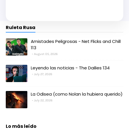
Ruleta Rusa
Amistades Peligrosas - Net Flicks and Chill
113
August 05, 2026
Leyendo las noticias - The Dailies 134
July 27, 2026
La Odisea (como Nolan la hubiera querido)
July 22, 2026
Lo más leído