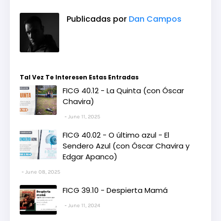
Publicadas por
Dan Campos
Tal Vez Te Interesen Estas Entradas
FICG 40.12 - La Quinta (con Óscar
Chavira)
June 11, 2025
FICG 40.02 - O último azul - El
Sendero Azul (con Óscar Chavira y
Edgar Apanco)
June 08, 2025
FICG 39.10 - Despierta Mamá
June 11, 2024