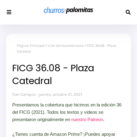
Página Principal
cine latinoamericano
FICG 36.08 - Plaza
Catedral
FICG 36.08 - Plaza
Catedral
Dan Campos
jueves, octubre 21, 2021
Presentamos la cobertura que hicimos en la edición 36
del FICG (2021). Todos los textos y videos se
presentaron originalmente en
nuestro Patreon
.
¿Tienes cuenta de Amazon Prime? ¡Puedes apoyar