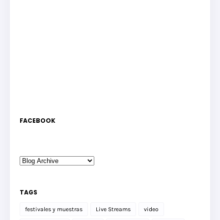
FACEBOOK
TAGS
festivales y muestras
Live Streams
video