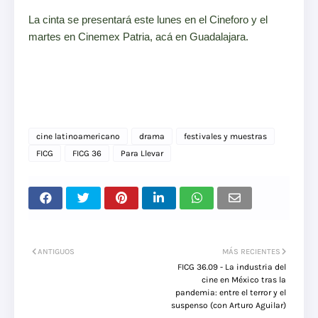
La cinta se presentará este lunes en el Cineforo y el
martes en Cinemex Patria, acá en Guadalajara.
cine latinoamericano
drama
festivales y muestras
FICG
FICG 36
Para Llevar
ANTIGUOS
MÁS RECIENTES
FICG 36.09 - La industria del
cine en México tras la
pandemia: entre el terror y el
suspenso (con Arturo Aguilar)