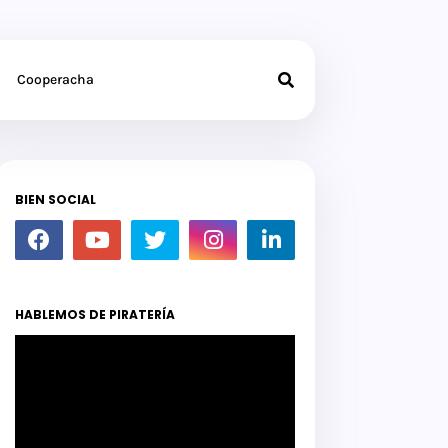
Cooperacha
BIEN SOCIAL
HABLEMOS DE PIRATERÍA