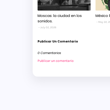
Moscas: la ciudad en los
México 
sonidos.
May 22, 
July 02, 2026
Publicar Un Comentario
0 Comentarios
Publicar un comentario