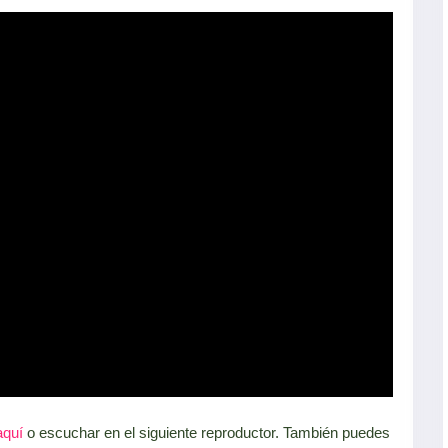
aquí
o escuchar en el siguiente reproductor. También puedes