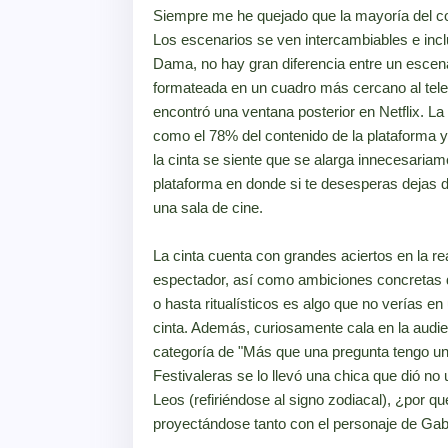
Siempre me he quejado que la mayoría del co
Los escenarios se ven intercambiables e in
Dama, no hay gran diferencia entre un escen
formateada en un cuadro más cercano al telev
encontró una ventana posterior en Netflix. L
como el 78% del contenido de la plataforma 
la cinta se siente que se alarga innecesaria
plataforma en donde si te desesperas dejas de
una sala de cine.
La cinta cuenta con grandes aciertos en la rea
espectador, así como ambiciones concretas de
o hasta ritualísticos es algo que no verías en
cinta. Además, curiosamente cala en la audienc
categoría de "Más que una pregunta tengo u
Festivaleras se lo llevó una chica que dió no
Leos (refiriéndose al signo zodiacal), ¿por 
proyectándose tanto con el personaje de Gabr