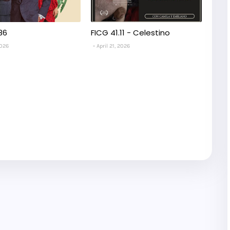
86
FICG 41.11 - Celestino
2026
April 21, 2026