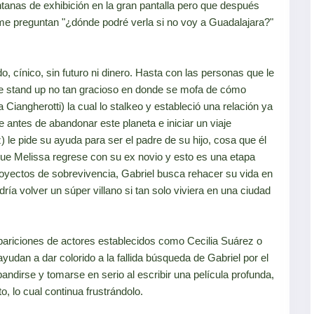
tanas de exhibición en la gran pantalla pero que después
o me preguntan "¿dónde podré verla si no voy a Guadalajara?"
, cínico, sin futuro ni dinero. Hasta con las personas que le
de stand up no tan gracioso en donde se mofa de cómo
Ciangherotti) la cual lo stalkeo y estableció una relación ya
antes de abandonar este planeta e iniciar un viaje
) le pide su ayuda para ser el padre de su hijo, cosa que él
ue Melissa regrese con su ex novio y esto es una etapa
oyectos de sobrevivencia, Gabriel busca rehacer su vida en
ía volver un súper villano si tan solo viviera en una ciudad
ariciones de actores establecidos como Cecilia Suárez o
dan a dar colorido a la fallida búsqueda de Gabriel por el
andirse y tomarse en serio al escribir una película profunda,
, lo cual continua frustrándolo.