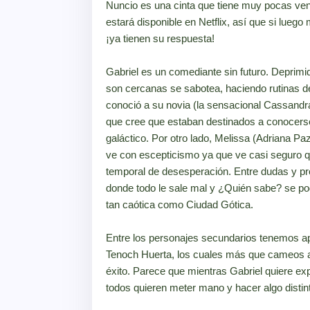
Nuncio es una cinta que tiene muy pocas ven
estará disponible en Netflix, así que si lueg
¡ya tienen su respuesta!
Gabriel es un comediante sin futuro. Deprimido
son cercanas se sabotea, haciendo rutinas 
conoció a su novia (la sensacional Cassandra 
que cree que estaban destinados a conocerse 
galáctico. Por otro lado, Melissa (Adriana Paz
ve con escepticismo ya que ve casi seguro q
temporal de desesperación. Entre dudas y pr
donde todo le sale mal y ¿Quién sabe? se podr
tan caótica como Ciudad Gótica.
Entre los personajes secundarios tenemos ap
Tenoch Huerta, los cuales más que cameos ayu
éxito. Parece que mientras Gabriel quiere exp
todos quieren meter mano y hacer algo distinto